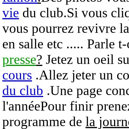
vie
du club.Si vous cli
vous pourrez revivre la 
en salle etc ..... Parle 
presse
?
Jetez un oeil su
cours
.Allez jeter un c
du club
.Une page con
l'annéePour finir pren
programme de
la journ