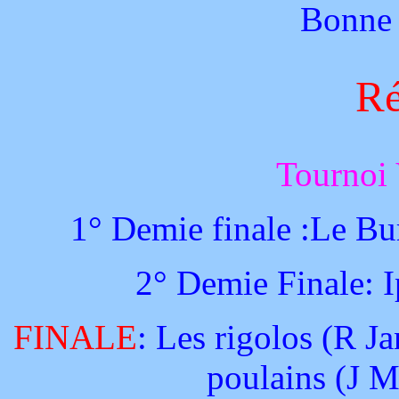
Bonne 
Ré
Tourno
1° Demie finale :Le Bur
2° Demie Finale: I
FINALE
: Les rigolos (R Ja
poulains (J M