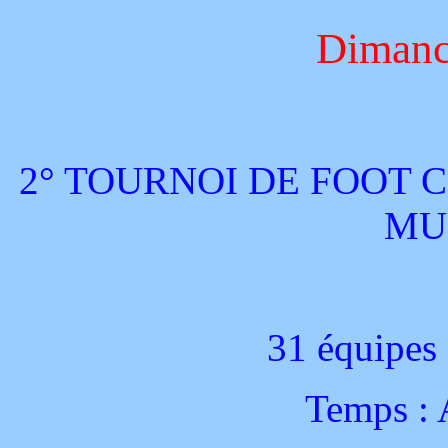
Dimanc
2° TOURNOI DE FOOT C
MU
31 équipes 
Temps : 