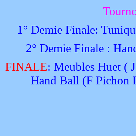
Tourn
1° Demie Finale: Tuniqu
2° Demie Finale : Hand
FINALE
: Meubles Huet ( J
Hand Ball (F Pichon D