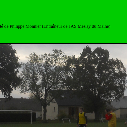
ilité de Philippe Monnier (Entraîneur de l'AS Meslay du Maine)