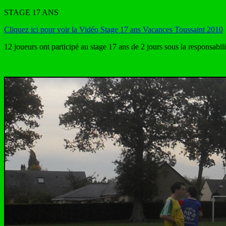
STAGE 17 ANS
Cliquez ici pour voir la Vidéo Stage 17 ans Vacances Toussaint 2010
12 joueurs ont participé au stage 17 ans de 2 jours sous la responsab