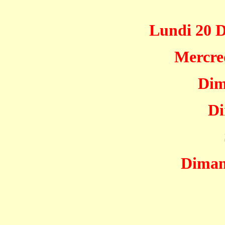
Lundi 20 
Mercred
Dim
Di
Diman