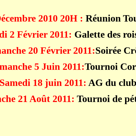
Décembre 2010 20H :
Réunion To
i 2 Février 2011:
Galette des roi
anche 20 Février 2011:
Soirée Cr
manche 5 Juin 2011:
Tournoi Co
Samedi 18 juin 2011:
AG du clu
che 21 Août 2011:
Tournoi de pé