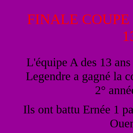
FINALE COUPE
1
L'équipe A des 13 ans
Legendre a gagné la c
2° anné
Ils ont battu Ernée 1 pa
Ouen